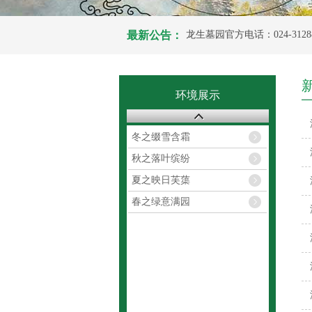
最新公告：
龙生墓园官方电话：024-31288
龙生经理手机：13324038652
从沈阳市内到达龙生墓园怎
环境展示
龙生墓园官方电话：024-31288
冬之缀雪含霜
龙生经理手机：13324038652
秋之落叶缤纷
夏之映日芙蕖
春之绿意满园