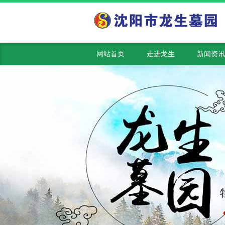
网站首页
走进龙生
新闻资讯
从沈阳市内到达龙生墓园怎