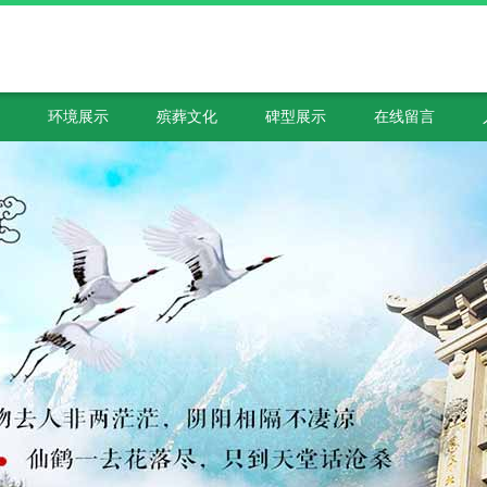
环境展示
殡葬文化
碑型展示
在线留言
么走？