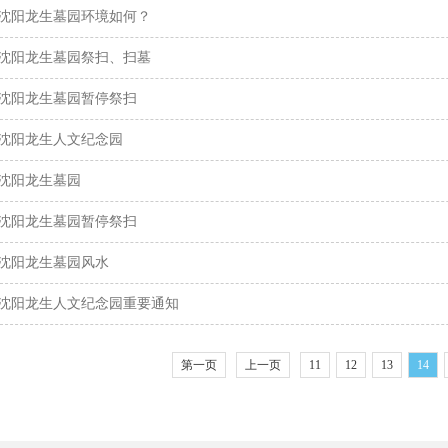
沈阳龙生墓园环境如何？
沈阳龙生墓园祭扫、扫墓
沈阳龙生墓园暂停祭扫
沈阳龙生人文纪念园
沈阳龙生墓园
沈阳龙生墓园暂停祭扫
沈阳龙生墓园风水
沈阳龙生人文纪念园重要通知
第一页
上一页
11
12
13
14