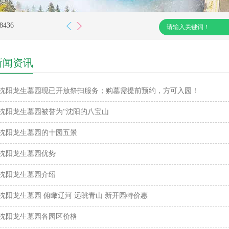
特价活动：25800特价16800，41800特价28800，58800特价40800元
436
么走？
新闻资讯
特价活动：25800特价16800，41800特价28800，58800特价40800元
436
沈阳龙生墓园现已开放祭扫服务；购墓需提前预约，方可入园！
沈阳龙生墓园被誉为“沈阳的八宝山
沈阳龙生墓园的十园五景
沈阳龙生墓园优势
沈阳龙生墓园介绍
沈阳龙生墓园 俯瞰辽河 远眺青山 新开园特价惠
沈阳龙生墓园各园区价格