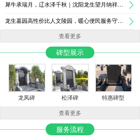
犀牛承瑞月，辽水泽千秋｜沈阳龙生望月纳祥山水传世陵园
龙生墓园高性价比人文陵园，暖心便民服务守护岁岁思念
查看更多
碑型展示
龙凤碑
松泽碑
特惠碑型
查看更多
服务流程