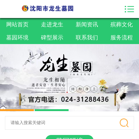

网站首页

走进龙生
网站首页
走进龙生
新闻资讯
殡葬文化
墓园环境
碑型展示
联系我们
服务流程
新闻资讯
殡葬文化
墓园环境
碑型展示
联系我们
服务流程